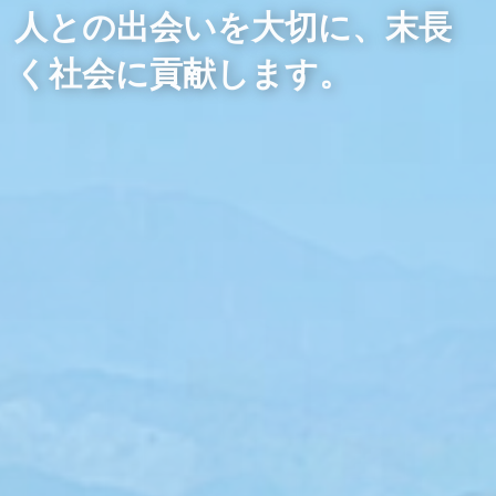
人との出会いを大切に、末長
く社会に貢献します。