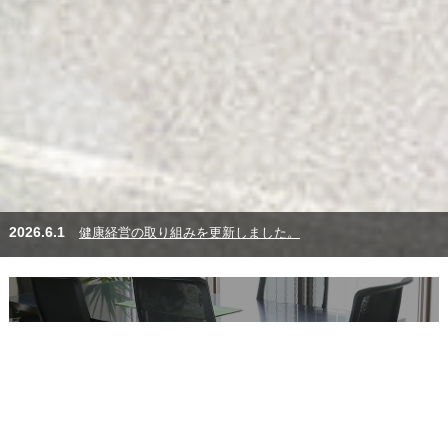
健康経営の取り組みを更新しました。
2026.6.1
イベント・行事を更新しました。
2026.5.11
施工実績(公共工事)を更新しました。
沿革を更新しました。
環境・品質への取り組みを更新しました。
採用情報を更新しました。
施工実績(民間工事)を更新しました。
2026.4.1
2026.3.27
2026.3.9
2026.2.15
2026.2.1