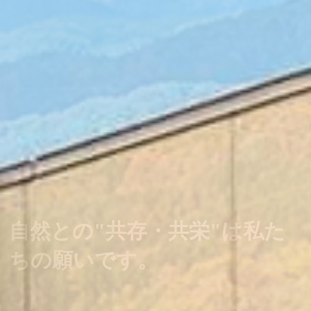
自然との"共存・共栄"は私た
ちの願いです。