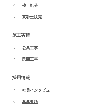
残土処分
真砂土販売
施工実績
公共工事
民間工事
採用情報
社員インタビュー
募集要項