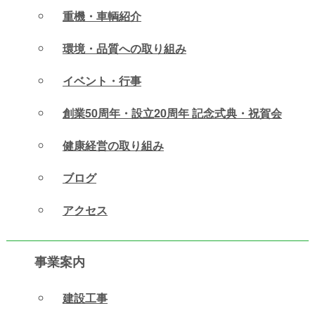
重機・車輌紹介
環境・品質への取り組み
イベント・行事
創業50周年・設立20周年 記念式典・祝賀会
健康経営の取り組み
ブログ
アクセス
事業案内
建設工事