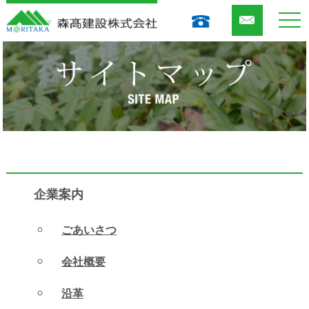
togg
navi
企業案内
ごあいさつ
会社概要
沿革